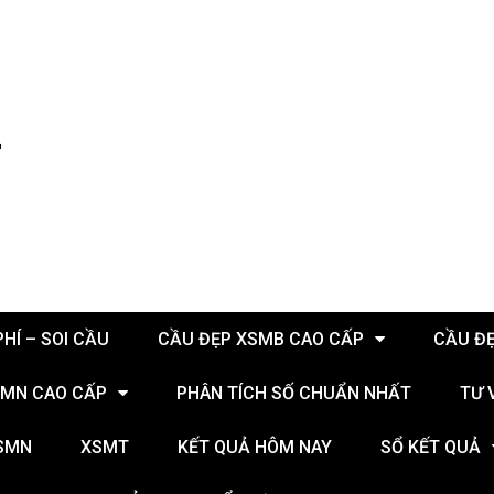
–
HÍ – SOI CẦU
CẦU ĐẸP XSMB CAO CẤP
CẦU ĐẸ
SMN CAO CẤP
PHÂN TÍCH SỐ CHUẨN NHẤT
TƯ 
SMN
XSMT
KẾT QUẢ HÔM NAY
SỔ KẾT QUẢ