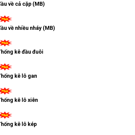
ầu về cả cặp (MB)
ầu về nhiều nháy (MB)
hống kê đầu đuôi
hống kê lô gan
hống kê lô xiên
hống kê lô kép