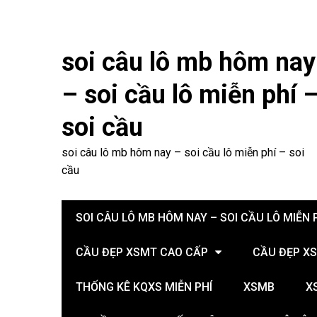
soi câu lô mb hôm nay
– soi cầu lô miễn phí 
soi cầu
soi câu lô mb hôm nay – soi cầu lô miễn phí – soi
cầu
SOI CÂU LÔ MB HÔM NAY – SOI CẦU LÔ MIỄN P
CẦU ĐẸP XSMT CAO CẤP
CẦU ĐẸP X
THỐNG KÊ KQXS MIỄN PHÍ
XSMB
X