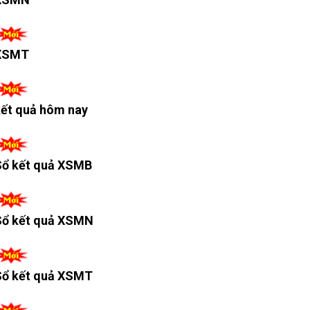
XSMT
kết quả hôm nay
Sổ kết quả XSMB
Sổ kết quả XSMN
Sổ kết quả XSMT