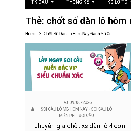
TK CẦU
THỐNG KÊ
KQ LÔ TÔ
Thẻ:
chốt số dàn lô hôm 
Home
Chốt Số Dàn Lô Hôm Nay Đánh Số Gì
09/06/2026
SOI CÂU LÔ MB HÔM NAY - SOI CẦU LÔ
MIỄN PHÍ - SOI CẦU
chuyên gia chốt xs dàn lô 4 con