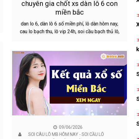
chuyên gia chốt xs dàn lô 6 con
miền bắc
dan lo 6, dàn lô 6 số miền phí, lô dàn hôm nay,
cau lo bạch thu, lô vip 24h, soi cầu bạch thủ lô,
09/06/2026
SOI CÂU LÔ MB HÔM NAY - SOI CẦU LÔ