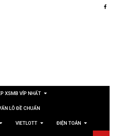
P XSMB VÍP NHẤT
VẤN LÔ ĐỀ CHUẨN
VIETLOTT
ĐIỆN TOÁN