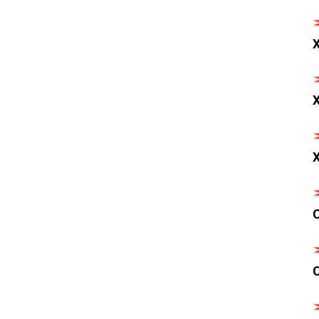
X
X
X
C
C