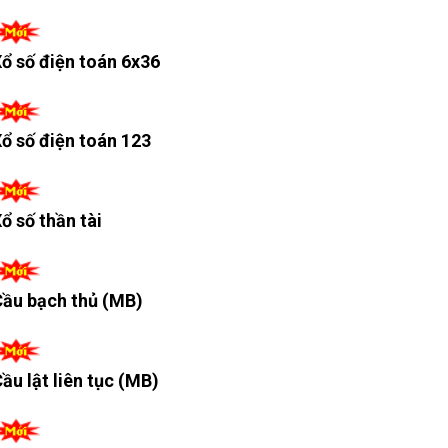
ổ số điện toán 6x36
ổ số điện toán 123
ổ số thần tài
ầu bạch thủ (MB)
ầu lật liên tục (MB)