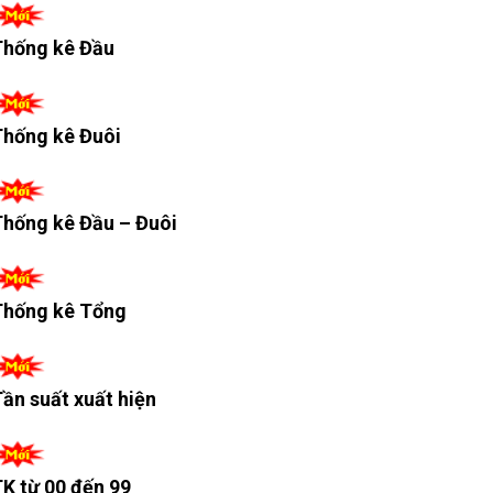
Thống kê Đầu
Thống kê Đuôi
hống kê Đầu – Đuôi
Thống kê Tổng
ần suất xuất hiện
K từ 00 đến 99