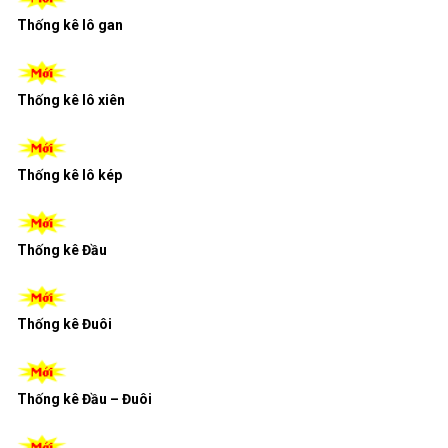
Thống kê lô gan
Thống kê lô xiên
Thống kê lô kép
Thống kê Đầu
Thống kê Đuôi
Thống kê Đầu – Đuôi