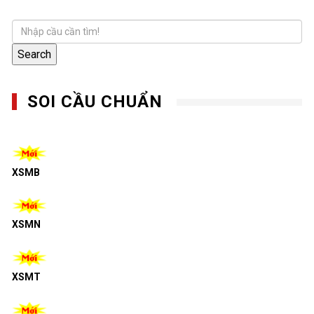
Search
SOI CẦU CHUẨN
XSMB
XSMN
XSMT