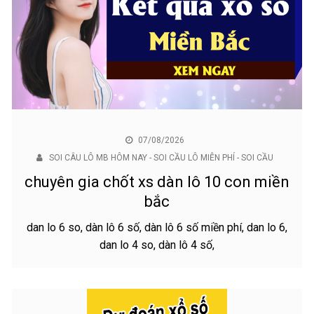
07/08/2026
SOI CÂU LÔ MB HÔM NAY - SOI CẦU LÔ MIỄN PHÍ - SOI CẦU
chuyên gia chốt xs dàn lô 10 con miền
bắc
dan lo 6 so, dàn lô 6 số, dàn lô 6 số miền phí, dan lo 6,
dan lo 4 so, dàn lô 4 số,