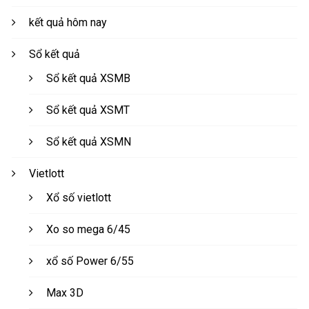
kết quả hôm nay
Sổ kết quả
Sổ kết quả XSMB
Sổ kết quả XSMT
Sổ kết quả XSMN
Vietlott
Xổ số vietlott
Xo so mega 6/45
xổ số Power 6/55
Max 3D