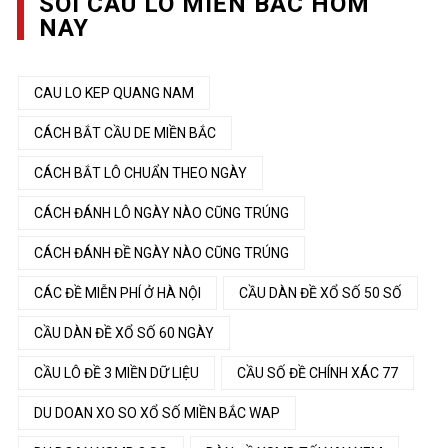
SOI CẦU LÔ MIỀN BẮC HÔM
NAY
CAU LO KEP QUANG NAM
CÁCH BẮT CẦU DE MIỀN BẮC
CÁCH BẮT LÔ CHUẨN THEO NGÀY
CÁCH ĐÁNH LÔ NGÀY NÀO CŨNG TRÚNG
CÁCH ĐÁNH ĐỀ NGÀY NÀO CŨNG TRÚNG
CÁC ĐỀ MIỄN PHÍ Ở HÀ NỘI
CẦU DÀN ĐỀ XỔ SỐ 50 SỐ
CẦU DÀN ĐỀ XỔ SỐ 60 NGÀY
CẦU LÔ ĐỀ 3 MIỀN DỮ LIỆU
CẦU SỐ ĐỀ CHÍNH XÁC 77
DU DOAN XO SO XỔ SỐ MIỀN BẮC WAP