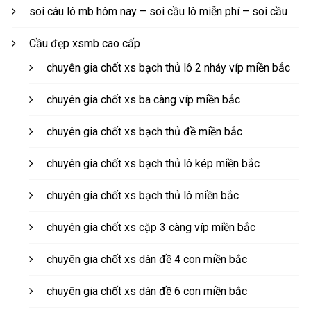
soi câu lô mb hôm nay – soi cầu lô miễn phí – soi cầu
Cầu đẹp xsmb cao cấp
chuyên gia chốt xs bạch thủ lô 2 nháy víp miền bắc
chuyên gia chốt xs ba càng víp miền bắc
chuyên gia chốt xs bạch thủ đề miền bắc
chuyên gia chốt xs bạch thủ lô kép miền bắc
chuyên gia chốt xs bạch thủ lô miền bắc
chuyên gia chốt xs cặp 3 càng víp miền bắc
chuyên gia chốt xs dàn đề 4 con miền bắc
chuyên gia chốt xs dàn đề 6 con miền bắc