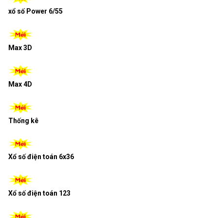
xổ số Power 6/55
Max 3D
Max 4D
Thống kê
Xổ số điện toán 6x36
Xổ số điện toán 123