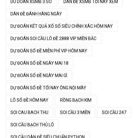
DU DOAN XSMB 3 SO
DÀN ĐỀ XSMB TỐI NAY XEM
DÀN ĐỀ ĐÁNH HÀNG NGÀY
DỰ ĐOÁN KẾT QUẢ XỔ SỐ SIÊU CHÍNH XÁC HÔM NAY
DỰ ĐOÁN SOI CẦU LÔ ĐỀ 2888 VIP MIỀN BẮC
DỰ ĐOÁN SỐ ĐỀ MIỄN PHÍ VIP HÔM NAY
DỰ ĐOÁN SỐ ĐỀ NGÀY MAI 18
DỰ ĐOÁN SỐ ĐỀ NGÀY MAI GÌ
DỰ ĐOÁN SỐ ĐỀ TỐI NAY ÔNG NỘI MÀY
LÔ SỐ ĐỀ HÔM NAY
RỒNG BẠCH KIM
SOI CAU BACH THU
SOI CẦU 3 MIỀN
SOI CẦU 247
SOI CẦU BẠCH THỦ LÔ
SOI CẦU DÀN ĐỀ SIÊU CHUẨN PYTHON