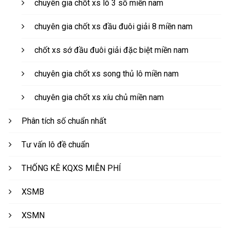
chuyên gia chốt xs lô 3 số miền nam
chuyên gia chốt xs đầu đuôi giải 8 miền nam
chốt xs sớ đầu đuôi giải đặc biệt miền nam
chuyên gia chốt xs song thủ lô miền nam
chuyên gia chốt xs xíu chủ miền nam
Phân tích số chuẩn nhất
Tư vấn lô đề chuẩn
THỐNG KÊ KQXS MIỄN PHÍ
XSMB
XSMN