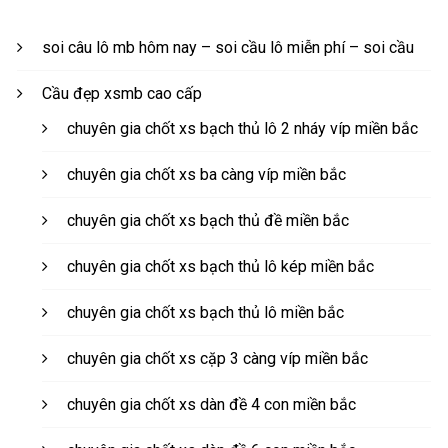
soi câu lô mb hôm nay – soi cầu lô miễn phí – soi cầu
Cầu đẹp xsmb cao cấp
chuyên gia chốt xs bạch thủ lô 2 nháy víp miền bắc
chuyên gia chốt xs ba càng víp miền bắc
chuyên gia chốt xs bạch thủ đề miền bắc
chuyên gia chốt xs bạch thủ lô kép miền bắc
chuyên gia chốt xs bạch thủ lô miền bắc
chuyên gia chốt xs cặp 3 càng víp miền bắc
chuyên gia chốt xs dàn đề 4 con miền bắc