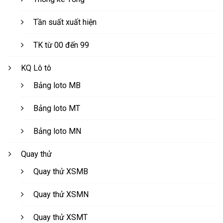
Tần suất xuất hiện
TK từ 00 đến 99
KQ Lô tô
Bảng loto MB
Bảng loto MT
Bảng loto MN
Quay thử
Quay thử XSMB
Quay thử XSMN
Quay thử XSMT