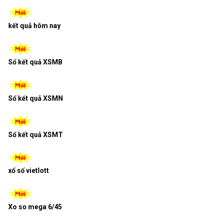
kết quả hôm nay
Sổ kết quả XSMB
Sổ kết quả XSMN
Sổ kết quả XSMT
xổ số vietlott
Xo so mega 6/45