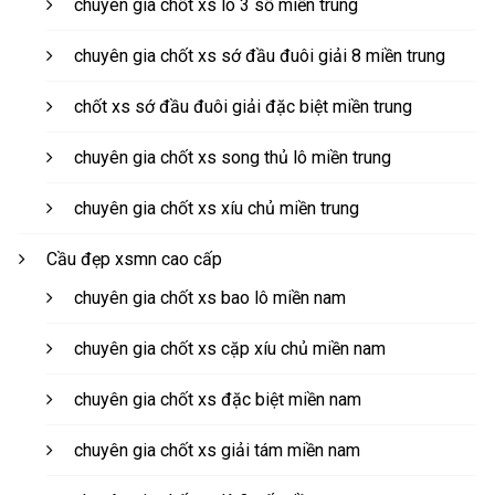
chuyên gia chốt xs lô 3 số miền trung
chuyên gia chốt xs sớ đầu đuôi giải 8 miền trung
chốt xs sớ đầu đuôi giải đặc biệt miền trung
chuyên gia chốt xs song thủ lô miền trung
chuyên gia chốt xs xíu chủ miền trung
Cầu đẹp xsmn cao cấp
chuyên gia chốt xs bao lô miền nam
chuyên gia chốt xs cặp xíu chủ miền nam
chuyên gia chốt xs đặc biệt miền nam
chuyên gia chốt xs giải tám miền nam