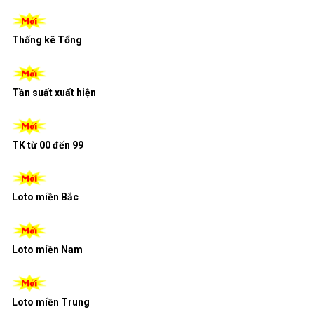
Thống kê Tổng
Tần suất xuất hiện
TK từ 00 đến 99
Loto miền Bắc
Loto miền Nam
Loto miền Trung