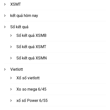
XSMT
kết quả hôm nay
Sổ kết quả
Sổ kết quả XSMB
Sổ kết quả XSMT
Sổ kết quả XSMN
Vietlott
Xổ số vietlott
Xo so mega 6/45
xổ số Power 6/55