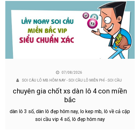
07/08/2026
SOI CÂU LÔ MB HÔM NAY - SOI CẦU LÔ MIỄN PHÍ - SOI CẦU
chuyên gia chốt xs dàn lô 4 con miền
bắc
dàn lô 3 số, dàn lô đẹp hôm nay, lo kep mb, lô về cả cặp
soi cầu vip 4 số, lô đẹp hôm nay