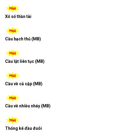
Xổ số thần tài
Cầu bạch thủ (MB)
Cầu lật liên tục (MB)
Cầu về cả cặp (MB)
Cầu về nhiều nháy (MB)
Thống kê đầu đuôi