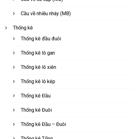
Cầu về nhiều nháy (MB)
Thống kê
Thống kê đầu đuôi
Thống kê lô gan
Thống kê lô xiên
Thống kê lô kép
Thống kê Đầu
Thống kê Đuôi
Thống kê Đầu – Đuôi
Thống kê Tổng