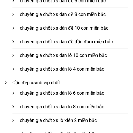
chuyên gia chốt xs dàn đề 6 con miền bắc
chuyên gia chốt xs dàn đề 8 con miền bắc
chuyên gia chốt xs dàn đề 10 con miền bắc
chuyên gia chốt xs dàn đề đầu đuôi miền bắc
chuyên gia chốt xs dàn lô 10 con miền bắc
chuyên gia chốt xs dàn lô 4 con miền bắc
Cầu đẹp xsmb víp nhất
chuyên gia chốt xs dàn lô 6 con miền bắc
chuyên gia chốt xs dàn lô 8 con miền bắc
chuyên gia chốt xs lô xiên 2 miền bắc