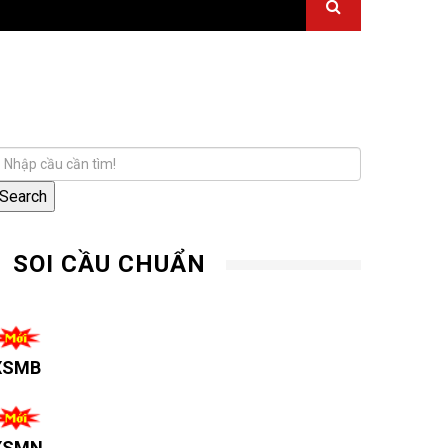
Search
SOI CẦU CHUẨN
XSMB
XSMN