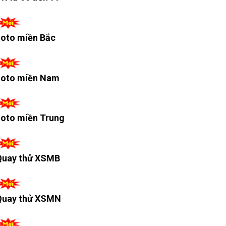
Loto miền Bắc
Loto miền Nam
Loto miền Trung
Quay thử XSMB
Quay thử XSMN