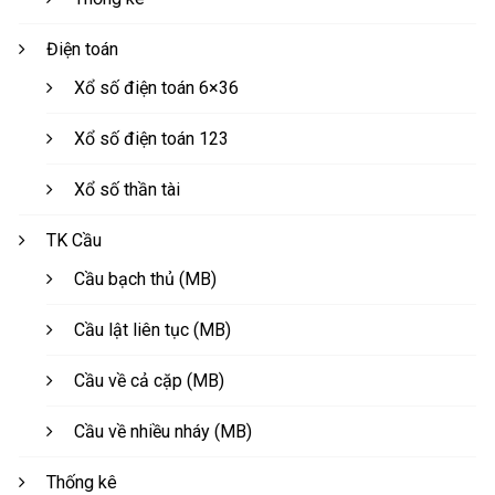
Điện toán
Xổ số điện toán 6×36
Xổ số điện toán 123
Xổ số thần tài
TK Cầu
Cầu bạch thủ (MB)
Cầu lật liên tục (MB)
Cầu về cả cặp (MB)
Cầu về nhiều nháy (MB)
Thống kê