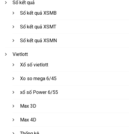
Sổ kết quả
Sổ kết quả XSMB
Sổ kết quả XSMT
Sổ kết quả XSMN
Vietlott
Xổ số vietlott
Xo so mega 6/45
xổ số Power 6/55
Max 3D
Max 4D
Thống kê