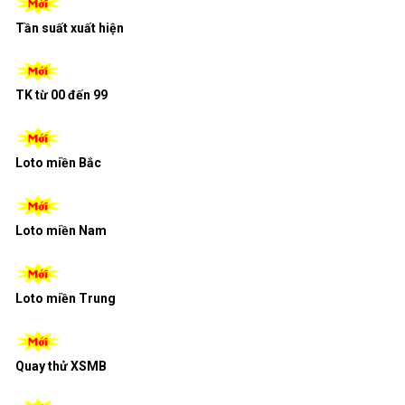
Tần suất xuất hiện
TK từ 00 đến 99
Loto miền Bắc
Loto miền Nam
Loto miền Trung
Quay thử XSMB