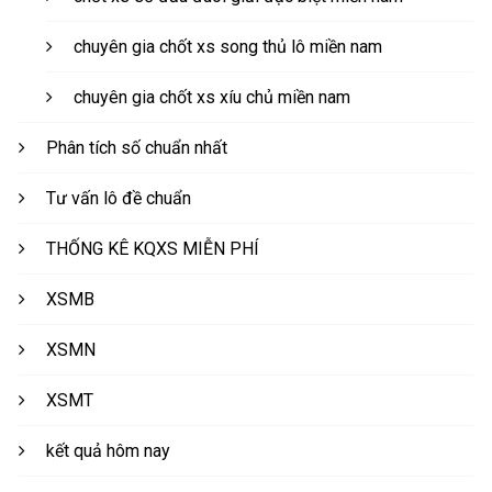
chuyên gia chốt xs song thủ lô miền nam
chuyên gia chốt xs xíu chủ miền nam
Phân tích số chuẩn nhất
Tư vấn lô đề chuẩn
THỐNG KÊ KQXS MIỄN PHÍ
XSMB
XSMN
XSMT
kết quả hôm nay