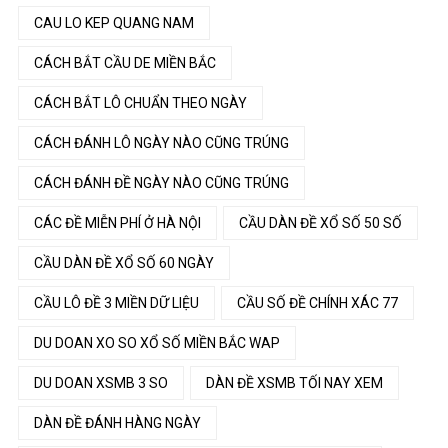
CAU LO KEP QUANG NAM
CÁCH BẮT CẦU DE MIỀN BẮC
CÁCH BẮT LÔ CHUẨN THEO NGÀY
CÁCH ĐÁNH LÔ NGÀY NÀO CŨNG TRÚNG
CÁCH ĐÁNH ĐỀ NGÀY NÀO CŨNG TRÚNG
CÁC ĐỀ MIỄN PHÍ Ở HÀ NỘI
CẦU DÀN ĐỀ XỔ SỐ 50 SỐ
CẦU DÀN ĐỀ XỔ SỐ 60 NGÀY
CẦU LÔ ĐỀ 3 MIỀN DỮ LIỆU
CẦU SỐ ĐỀ CHÍNH XÁC 77
DU DOAN XO SO XỔ SỐ MIỀN BẮC WAP
DU DOAN XSMB 3 SO
DÀN ĐỀ XSMB TỐI NAY XEM
DÀN ĐỀ ĐÁNH HÀNG NGÀY