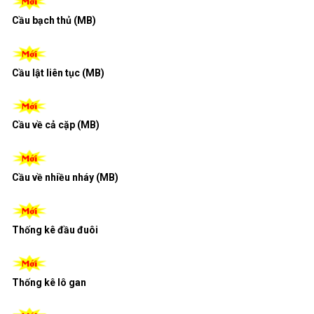
Cầu bạch thủ (MB)
Cầu lật liên tục (MB)
Cầu về cả cặp (MB)
Cầu về nhiều nháy (MB)
Thống kê đầu đuôi
Thống kê lô gan