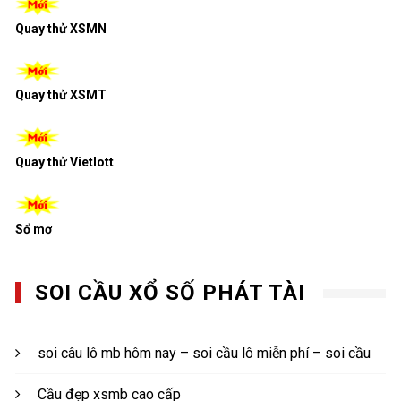
Quay thử XSMN
Quay thử XSMT
Quay thử Vietlott
Sổ mơ
SOI CẦU XỔ SỐ PHÁT TÀI
soi câu lô mb hôm nay – soi cầu lô miễn phí – soi cầu
Cầu đẹp xsmb cao cấp