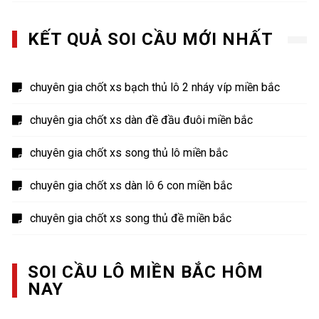
KẾT QUẢ SOI CẦU MỚI NHẤT
chuyên gia chốt xs bạch thủ lô 2 nháy víp miền bắc
chuyên gia chốt xs dàn đề đầu đuôi miền bắc
chuyên gia chốt xs song thủ lô miền bắc
chuyên gia chốt xs dàn lô 6 con miền bắc
chuyên gia chốt xs song thủ đề miền bắc
SOI CẦU LÔ MIỀN BẮC HÔM
NAY