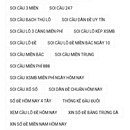
SOI CẦU 3 MIỀN
SOI CẦU 247
SOI CẦU BẠCH THỦ LÔ
SOI CẦU DÀN ĐỀ UY TÍN
SOI CẦU LÔ 3 CÀNG MIỄN PHÍ
SOI CẦU LÔ KÉP XSMB
SOI CẦU LÔ ĐỀ
SOI CẦU LÔ ĐỀ MIỀN BẮC NGÀY 10
SOI CẦU MIỀN BẮC
SOI CẦU MIỀN TRUNG
SOI CẦU MIỄN PHÍ 888
SOI CẦU XSMB MIỄN PHÍ NGÀY HÔM NAY
SOI CẦU XỔ SỐ
SOI DÀN ĐỀ CHUẨN HÔM NAY
SỐ ĐỀ HÔM NAY 4 TÂY
THỐNG KÊ ĐẦU ĐUÔI
XEM CẦU LÔ ĐỀ HÔM NAY
XIN SỐ ĐỀ BẰNG TRỨNG GÀ
XIN SỐ ĐỀ MIỀN NAM HÔM NAY