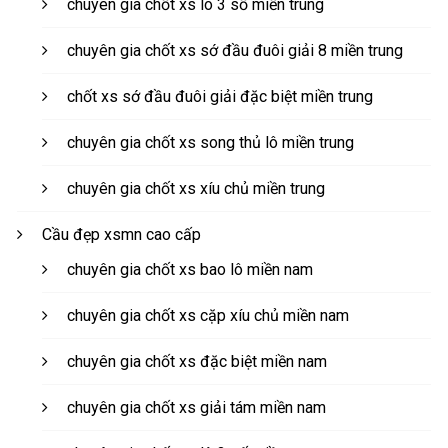
chuyên gia chốt xs lô 3 số miền trung
chuyên gia chốt xs sớ đầu đuôi giải 8 miền trung
chốt xs sớ đầu đuôi giải đặc biệt miền trung
chuyên gia chốt xs song thủ lô miền trung
chuyên gia chốt xs xíu chủ miền trung
Cầu đẹp xsmn cao cấp
chuyên gia chốt xs bao lô miền nam
chuyên gia chốt xs cặp xíu chủ miền nam
chuyên gia chốt xs đặc biệt miền nam
chuyên gia chốt xs giải tám miền nam