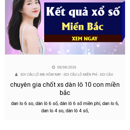
08/08/2026
SOI CÂU LÔ MB HÔM NAY - SOI CẦU LÔ MIỄN PHÍ - SOI CẦU
chuyên gia chốt xs dàn lô 10 con miền
bắc
dan lo 6 so, dàn lô 6 số, dàn lô 6 số miền phí, dan lo 6,
dan lo 4 so, dàn lô 4 số,