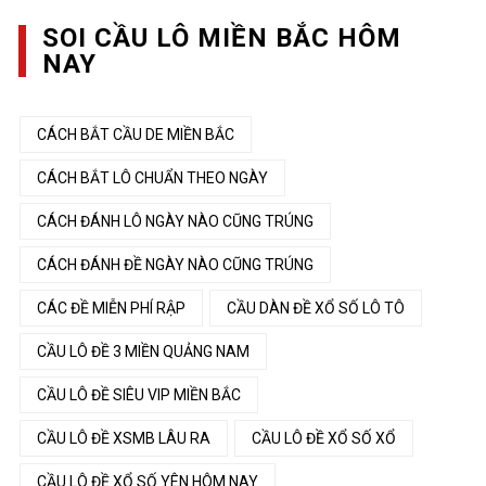
SOI CẦU LÔ MIỀN BẮC HÔM
NAY
CÁCH BẮT CẦU DE MIỀN BẮC
CÁCH BẮT LÔ CHUẨN THEO NGÀY
CÁCH ĐÁNH LÔ NGÀY NÀO CŨNG TRÚNG
CÁCH ĐÁNH ĐỀ NGÀY NÀO CŨNG TRÚNG
CÁC ĐỀ MIỄN PHÍ RẬP
CẦU DÀN ĐỀ XỔ SỐ LÔ TÔ
CẦU LÔ ĐỀ 3 MIỀN QUẢNG NAM
CẦU LÔ ĐỀ SIÊU VIP MIỀN BẮC
CẦU LÔ ĐỀ XSMB LÂU RA
CẦU LÔ ĐỀ XỔ SỐ XỔ
CẦU LÔ ĐỀ XỔ SỐ YÊN HÔM NAY