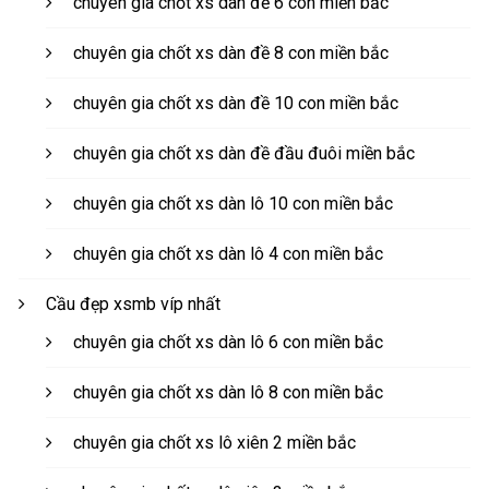
chuyên gia chốt xs dàn đề 6 con miền bắc
chuyên gia chốt xs dàn đề 8 con miền bắc
chuyên gia chốt xs dàn đề 10 con miền bắc
chuyên gia chốt xs dàn đề đầu đuôi miền bắc
chuyên gia chốt xs dàn lô 10 con miền bắc
chuyên gia chốt xs dàn lô 4 con miền bắc
Cầu đẹp xsmb víp nhất
chuyên gia chốt xs dàn lô 6 con miền bắc
chuyên gia chốt xs dàn lô 8 con miền bắc
chuyên gia chốt xs lô xiên 2 miền bắc