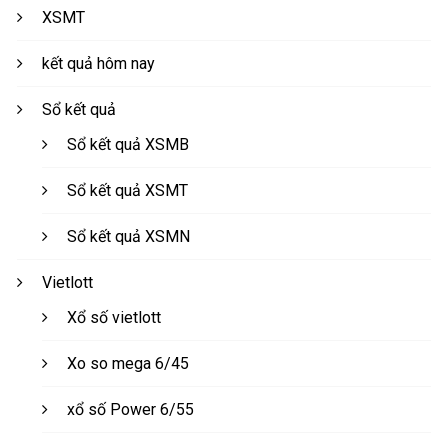
XSMT
kết quả hôm nay
Sổ kết quả
Sổ kết quả XSMB
Sổ kết quả XSMT
Sổ kết quả XSMN
Vietlott
Xổ số vietlott
Xo so mega 6/45
xổ số Power 6/55