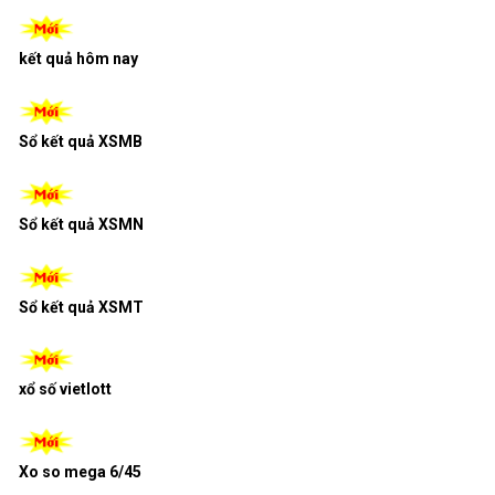
kết quả hôm nay
Sổ kết quả XSMB
Sổ kết quả XSMN
Sổ kết quả XSMT
xổ số vietlott
Xo so mega 6/45