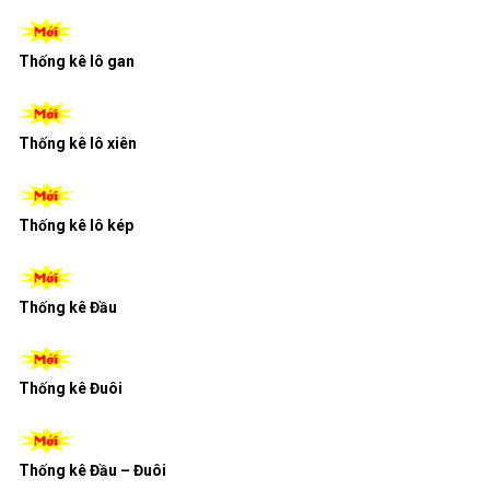
Thống kê lô gan
Thống kê lô xiên
Thống kê lô kép
Thống kê Đầu
Thống kê Đuôi
Thống kê Đầu – Đuôi