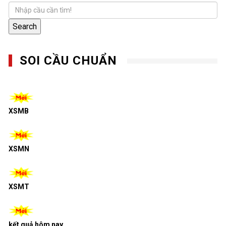
Search
SOI CẦU CHUẨN
XSMB
XSMN
XSMT
kết quả hôm nay