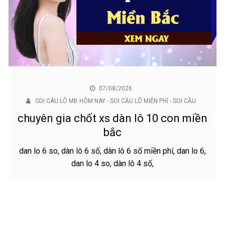
07/08/2026
SOI CÂU LÔ MB HÔM NAY - SOI CẦU LÔ MIỄN PHÍ - SOI CẦU
chuyên gia chốt xs dàn lô 10 con miền
bắc
dan lo 6 so, dàn lô 6 số, dàn lô 6 số miền phí, dan lo 6,
dan lo 4 so, dàn lô 4 số,