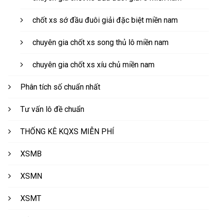
chốt xs sớ đầu đuôi giải đặc biệt miền nam
chuyên gia chốt xs song thủ lô miền nam
chuyên gia chốt xs xíu chủ miền nam
Phân tích số chuẩn nhất
Tư vấn lô đề chuẩn
THỐNG KÊ KQXS MIỄN PHÍ
XSMB
XSMN
XSMT