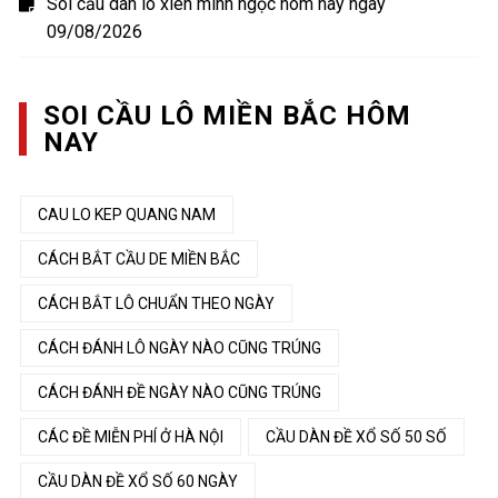
Soi cầu dàn lô xiên minh ngọc hôm nay ngày
09/08/2026
SOI CẦU LÔ MIỀN BẮC HÔM
NAY
CAU LO KEP QUANG NAM
CÁCH BẮT CẦU DE MIỀN BẮC
CÁCH BẮT LÔ CHUẨN THEO NGÀY
CÁCH ĐÁNH LÔ NGÀY NÀO CŨNG TRÚNG
CÁCH ĐÁNH ĐỀ NGÀY NÀO CŨNG TRÚNG
CÁC ĐỀ MIỄN PHÍ Ở HÀ NỘI
CẦU DÀN ĐỀ XỔ SỐ 50 SỐ
CẦU DÀN ĐỀ XỔ SỐ 60 NGÀY