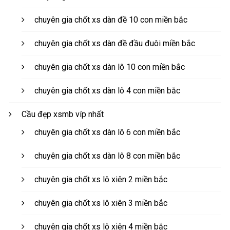
chuyên gia chốt xs dàn đề 10 con miền bắc
chuyên gia chốt xs dàn đề đầu đuôi miền bắc
chuyên gia chốt xs dàn lô 10 con miền bắc
chuyên gia chốt xs dàn lô 4 con miền bắc
Cầu đẹp xsmb víp nhất
chuyên gia chốt xs dàn lô 6 con miền bắc
chuyên gia chốt xs dàn lô 8 con miền bắc
chuyên gia chốt xs lô xiên 2 miền bắc
chuyên gia chốt xs lô xiên 3 miền bắc
chuyên gia chốt xs lô xiên 4 miền bắc