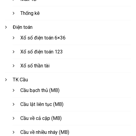
Thống kê
Điện toán
Xổ số điện toán 6×36
Xổ số điện toán 123
Xổ số thần tài
TK Cầu
Cầu bạch thủ (MB)
Cầu lật liên tục (MB)
Cầu về cả cặp (MB)
Cầu về nhiều nháy (MB)