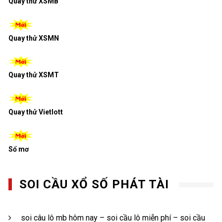
Quay thử XSMB
Quay thử XSMN
Quay thử XSMT
Quay thử Vietlott
Sổ mơ
SOI CẦU XỔ SỐ PHÁT TÀI
soi câu lô mb hôm nay – soi cầu lô miễn phí – soi cầu