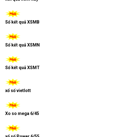
Sổ kết quả XSMB
Sổ kết quả XSMN
Sổ kết quả XSMT
xổ số vietlott
Xo so mega 6/45
xổ số Power 6/55