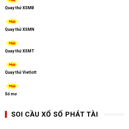
Quay thử XSMB
Quay thử XSMN
Quay thử XSMT
Quay thử Vietlott
Sổ mơ
SOI CẦU XỔ SỐ PHÁT TÀI