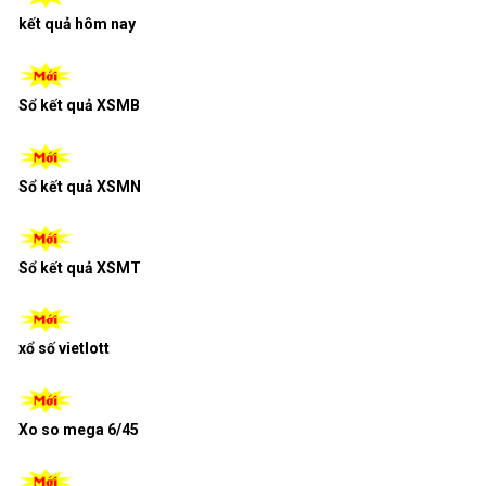
kết quả hôm nay
Sổ kết quả XSMB
Sổ kết quả XSMN
Sổ kết quả XSMT
xổ số vietlott
Xo so mega 6/45