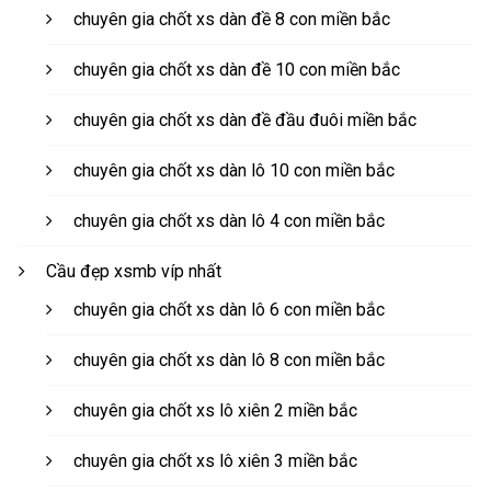
chuyên gia chốt xs dàn đề 8 con miền bắc
chuyên gia chốt xs dàn đề 10 con miền bắc
chuyên gia chốt xs dàn đề đầu đuôi miền bắc
chuyên gia chốt xs dàn lô 10 con miền bắc
chuyên gia chốt xs dàn lô 4 con miền bắc
Cầu đẹp xsmb víp nhất
chuyên gia chốt xs dàn lô 6 con miền bắc
chuyên gia chốt xs dàn lô 8 con miền bắc
chuyên gia chốt xs lô xiên 2 miền bắc
chuyên gia chốt xs lô xiên 3 miền bắc