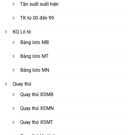
Tần suất xuất hiện
TK từ 00 đến 99
KQ Lô tô
Bảng loto MB
Bảng loto MT
Bảng loto MN
Quay thử
Quay thử XSMB
Quay thử XSMN
Quay thử XSMT