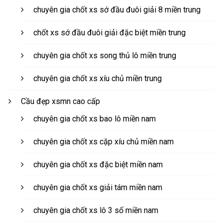
chuyên gia chốt xs sớ đầu đuôi giải 8 miền trung
chốt xs sớ đầu đuôi giải đặc biệt miền trung
chuyên gia chốt xs song thủ lô miền trung
chuyên gia chốt xs xíu chủ miền trung
Cầu đẹp xsmn cao cấp
chuyên gia chốt xs bao lô miền nam
chuyên gia chốt xs cặp xíu chủ miền nam
chuyên gia chốt xs đặc biệt miền nam
chuyên gia chốt xs giải tám miền nam
chuyên gia chốt xs lô 3 số miền nam