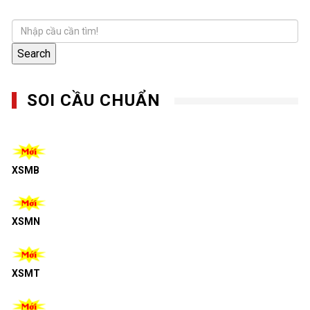
Search
SOI CẦU CHUẨN
XSMB
XSMN
XSMT