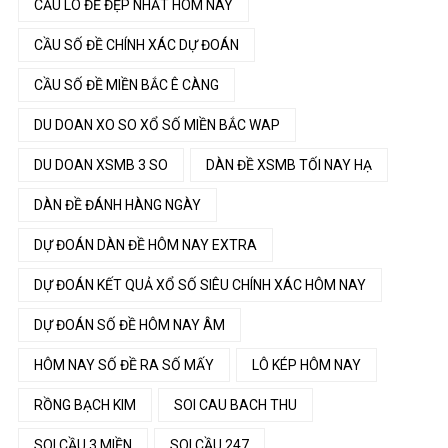
CẦU LÔ ĐỀ ĐẸP NHẤT HÔM NAY
CẦU SỐ ĐỀ CHÍNH XÁC DỰ ĐOÁN
CẦU SỐ ĐỀ MIỀN BẮC Ê CÀNG
DU DOAN XO SO XỔ SỐ MIỀN BẮC WAP
DU DOAN XSMB 3 SO
DÀN ĐỀ XSMB TỐI NAY HẠ
DÀN ĐỀ ĐÁNH HÀNG NGÀY
DỰ ĐOÁN DÀN ĐỀ HÔM NAY EXTRA
DỰ ĐOÁN KẾT QUẢ XỔ SỐ SIÊU CHÍNH XÁC HÔM NAY
DỰ ĐOÁN SỐ ĐỀ HÔM NAY ÂM
HÔM NAY SỐ ĐỀ RA SỐ MẤY
LÔ KÉP HÔM NAY
RỒNG BẠCH KIM
SOI CAU BACH THU
SOI CẦU 3 MIỀN
SOI CẦU 247