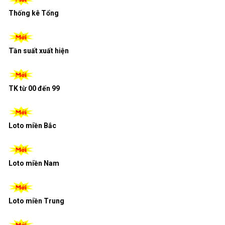
Thống kê Tổng
Tần suất xuất hiện
TK từ 00 đến 99
Loto miền Bắc
Loto miền Nam
Loto miền Trung